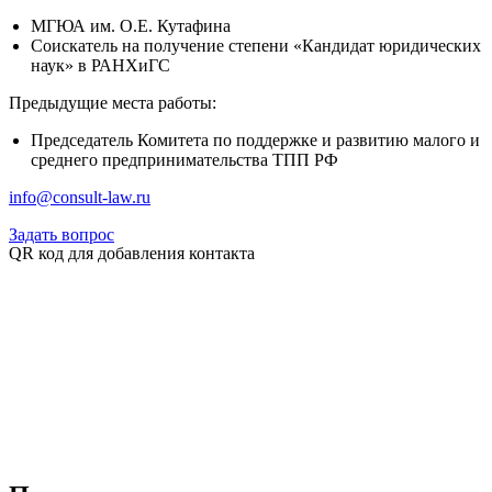
МГЮА им. О.Е. Кутафина
Соискатель на получение степени «Кандидат юридических
наук» в РАНХиГС
Предыдущие места работы:
Председатель Комитета по поддержке и развитию малого и
среднего предпринимательства ТПП РФ
info@consult-law.ru
Задать вопрос
QR код для добавления контакта