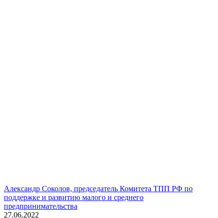
Александр Соколов, председатель Комитета ТПП РФ по
поддержке и развитию малого и среднего
предпринимательства
27.06.2022