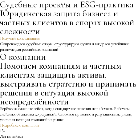
Судебные проекты и ESG-практика
Юридическая защита бизнеса и
частных клиентов в спорах высокой
сложности
Получить консультацию
Сопровождаем судебные споры, структурируем сделки и внедряем устойчивое 
развитие для российских компаний
О компании
Помогаем компаниям и частным
клиентам защищать активы,
выстраивать стратегию и принимать
решения в ситуация высокой
неопределённости
Берёмся за сложные кейсы, когда стандартные решения не работают. Работаем 
системно: от анализа до результата. Снижаем правовые и репутационные риски, 
усиливая позиции компаний на рынке
Подробнее о компании
15+
Лет практики