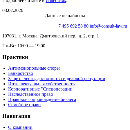
Подробнее читайте в
Известиях
.
03.02.2026
Данные не найдены
+7 495 692 58 80
info@consult-law.ru
107031, г. Москва, Дмитровский пер., д. 2, стр. 1
Пн-Вс: 10:00 — 19:00
Практики
Антимонопольные споры
Банкротство
Защита чести, достоинства и деловой репутации
Интеллектуальная собственность
Корпоративные "Спецоперации"
Наследственное право
Правовое сопровождение бизнеса
Семейное право
Навигация
О компании