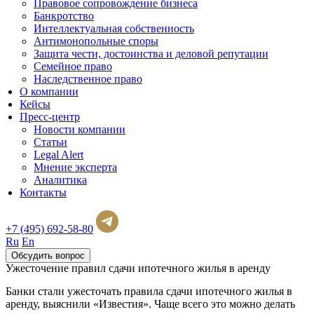
Правовое сопровождение бизнеса
Банкротство
Интеллектуальная собственность
Антимонопольные споры
Защита чести, достоинства и деловой репутации
Семейное право
Наследственное право
О компании
Кейсы
Пресс-центр
Новости компании
Статьи
Legal Alert
Мнение эксперта
Аналитика
Контакты
+7 (495) 692-58-80
Ru
En
Обсудить вопрос
Ужесточение правил сдачи ипотечного жилья в аренду
Банки стали ужесточать правила сдачи ипотечного жилья в
аренду, выяснили «Известия». Чаще всего это можно делать