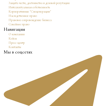
Защита чести, достоинства и деловой репутации
Интеллектуальная собственность
Корпоративные "Спецоперации"
Наследственное право
Правовое сопровождение бизнеса
Семейное право
Навигация
О компании
Кейсы
Пресс-центр
Контакты
Мы в соцсетях