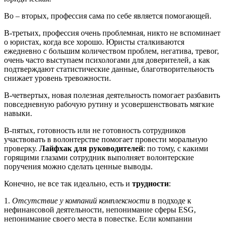
Во – вторых, профессия сама по себе является помогающей.
В-третьих, профессия очень проблемная, никто не вспоминает
о юристах, когда все хорошо. Юристы сталкиваются
ежедневно с большим количеством проблем, негатива, тревог,
очень часто выступаем психологами для доверителей, а как
подтверждают статистические данные, благотворительность
снижает уровень тревожности.
В-четвертых, новая полезная деятельность помогает разбавить
повседневную рабочую рутину и усовершенствовать мягкие
навыки.
В-пятых, готовность или не готовность сотрудников
участвовать в волонтерстве помогает провести моральную
проверку.
Лайфхак для руководителей
: по тому, с какими
горящими глазами сотрудник выполняет волонтерские
поручения можно сделать ценные выводы.
Конечно, не все так идеально, есть и
трудности
:
1.
Отсутствие у компаний комплексности
в подходе к
нефинансовой деятельности, непонимание сферы ESG,
непонимание своего места в повестке. Если компании