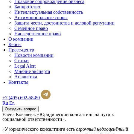
Правовое сопровождение бизнеса
Банкротство
Интеллектуальная собственность
Антимонопольные споры
Защита чести, достоинства и деловой репутации
Семейное право
Наследственное право
О компании
Кейсы
Пресс-центр
Новости компании
Статьи
Legal Alert
Мнение эксперта
Аналитика
Контакты
+7 (495) 692-58-80
Ru
En
Обсудить вопрос
Елена Ковалева: «Юридический консалтинг на пути к
социальной ответственности».
«У юридического консалтинга есть
огромный недооценённый