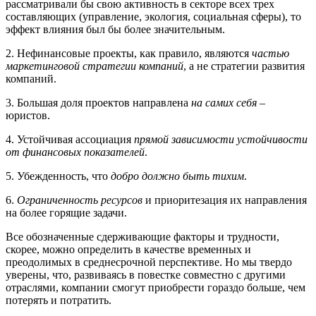
рассматривали бы свою активность в секторе всех трех
составляющих (управление, экология, социальная сферы), то
эффект влияния был бы более значительным.
2. Нефинансовые проекты, как правило, являются
частью
маркетинговой стратегии компаний
, а не стратегии развития
компаний.
3. Большая доля проектов направлена
на самих себя
–
юристов.
4. Устойчивая ассоциация
прямой зависимости устойчивости
от финансовых показателей
.
5. Убежденность, что
добро должно быть тихим
.
6.
Ограниченность ресурсов
и приоритезация их направления
на более горящие задачи.
Все обозначенные сдерживающие факторы и трудности,
скорее, можно определить в качестве временных и
преодолимых в среднесрочной перспективе. Но мы твердо
уверены, что, развиваясь в повестке совместно с другими
отраслями, компании смогут приобрести гораздо больше, чем
потерять и потратить.