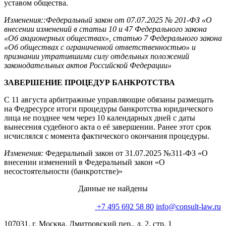
уставом общества.
Изменения::Федеральный закон от 07.07.2025 № 201-ФЗ «О
внесении изменений в статьи 10 и 47 Федерального закона
«Об акционерных обществах», статью 7 Федерального закона
«Об обществах с ограниченной ответственностью» и
признании утратившими силу отдельных положений
законодательных актов Российской Федерации»
ЗАВЕРШЕНИЕ ПРОЦЕДУР БАНКРОТСТВА
С 11 августа арбитражные управляющие обязаны размещать
на Федресурсе итоги процедуры банкротства юридического
лица не позднее чем через 10 календарных дней с даты
вынесения судебного акта о её завершении. Ранее этот срок
исчислялся с момента фактического окончания процедуры.
Изменения:
Федеральный закон от 31.07.2025 №311-ФЗ «О
внесении изменений в Федеральный закон «О
несостоятельности (банкротстве)»
Данные не найдены
+7 495 692 58 80
info@consult-law.ru
107031, г. Москва, Дмитровский пер., д. 2, стр. 1