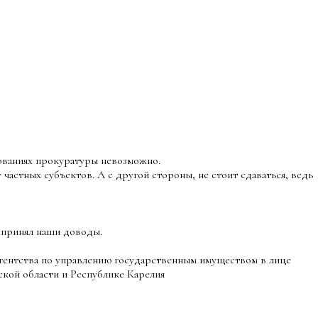
ебованиях прокуратуры невозможно.
частных субъектов. А с другой стороны, не стоит сдаваться, ведь
спринял наши доводы.
гентства по управлению государственным имуществом в лице
кой области и Республике Карелия